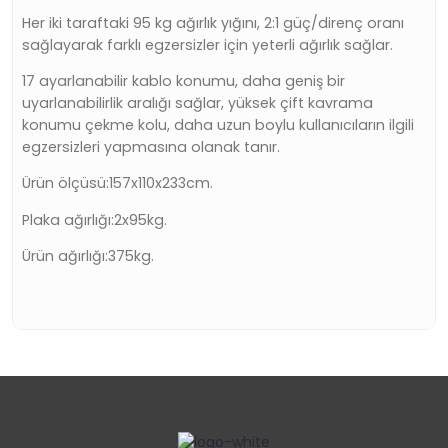
Her iki taraftaki 95 kg ağırlık yığını, 2:1 güç/direnç oranı
sağlayarak farklı egzersizler için yeterli ağırlık sağlar.
17 ayarlanabilir kablo konumu, daha geniş bir
uyarlanabilirlik aralığı sağlar, yüksek çift kavrama
konumu çekme kolu, daha uzun boylu kullanıcıların ilgili
egzersizleri yapmasına olanak tanır.
Ürün ölçüsü:157x110x233cm.
Plaka ağırlığı:2x95kg.
Ürün ağırlığı:375kg.