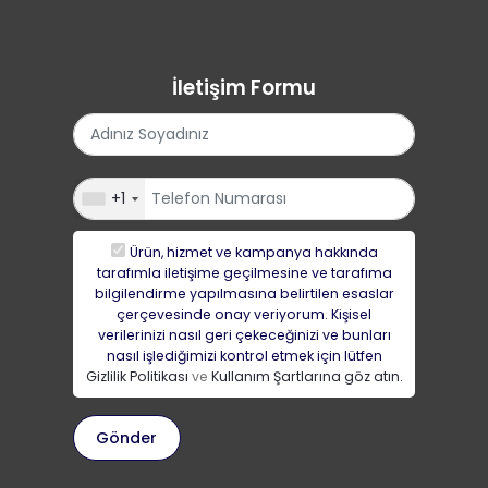
Easy Fitness Paketleri Teklif Sorgula
İletişim Formu
+1
Ürün, hizmet ve kampanya hakkında
tarafımla iletişime geçilmesine ve tarafıma
bilgilendirme yapılmasına belirtilen esaslar
çerçevesinde onay veriyorum. Kişisel
verilerinizi nasıl geri çekeceğinizi ve bunları
nasıl işlediğimizi kontrol etmek için lütfen
Gizlilik Politikası
ve
Kullanım Şartlarına göz atın.
Gönder