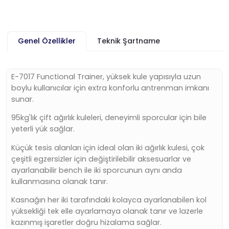
Genel Özellikler
Teknik Şartname
E-7017 Functional Trainer, yüksek kule yapısıyla uzun
boylu kullanıcılar için extra konforlu antrenman imkanı
sunar.
95kg'lık çift ağırlık kuleleri, deneyimli sporcular için bile
yeterli yük sağlar.
Küçük tesis alanları için ideal olan iki ağırlık kulesi, çok
çeşitli egzersizler için değiştirilebilir aksesuarlar ve
ayarlanabilir bench ile iki sporcunun aynı anda
kullanmasına olanak tanır.
Kasnağın her iki tarafındaki kolayca ayarlanabilen kol
yüksekliği tek elle ayarlamaya olanak tanır ve lazerle
kazınmış işaretler doğru hizalama sağlar.