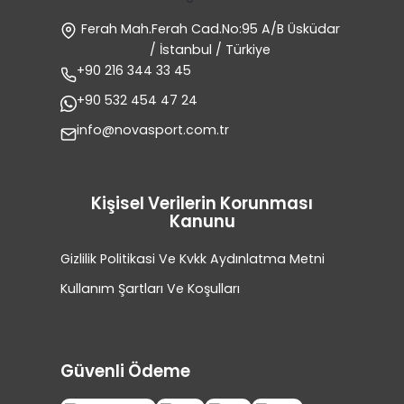
Ferah Mah.Ferah Cad.No:95 A/B Üsküdar
/ İstanbul / Türkiye
+90 216 344 33 45
+90 532 454 47 24
info@novasport.com.tr
Kişisel Verilerin Korunması
Kanunu
Gizlilik Politikasi Ve Kvkk Aydınlatma Metni
Kullanım Şartları Ve Koşulları
Güvenli Ödeme